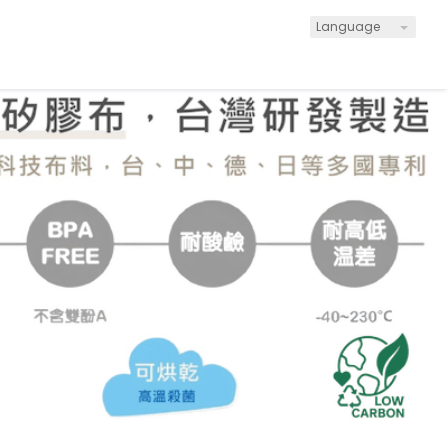
Language