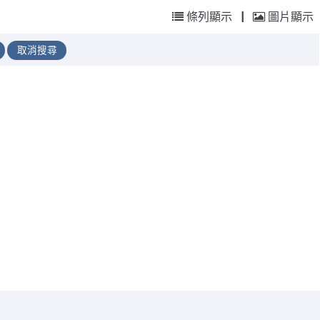
條列顯示
|
圖片顯示