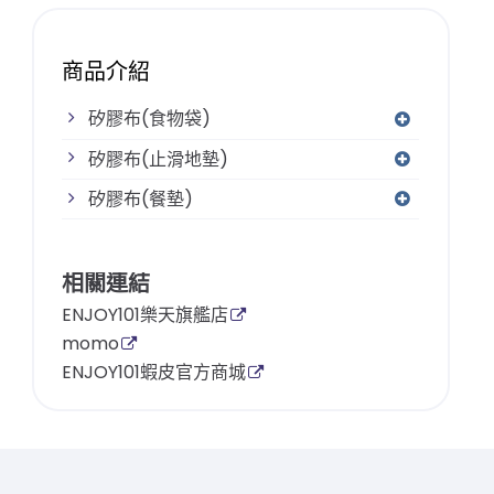
商品介紹
矽膠布(食物袋)
矽膠布(止滑地墊)
矽膠布(餐墊)
相關連結
ENJOY101樂天旗艦店
momo
ENJOY101蝦皮官方商城