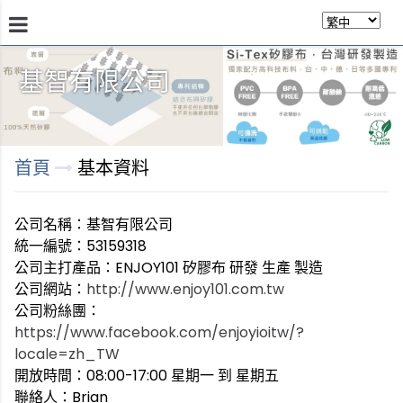
基智有限公司
商品介紹
瞭解技術
商店
永續發展
關於我
首頁
基本資料
公司名稱：基智有限公司
統一編號：53159318
公司主打產品：ENJOY101 矽膠布 研發 生產 製造
公司網站：
http://www.enjoy101.com.tw
公司粉絲團：
https://www.facebook.com/enjoyioitw/?
locale=zh_TW
開放時間：08:00-17:00 星期一 到 星期五
聯絡人：Brian