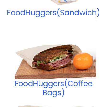
FoodHuggers(Sandwich)
FoodHuggers(Coffee
Bags)