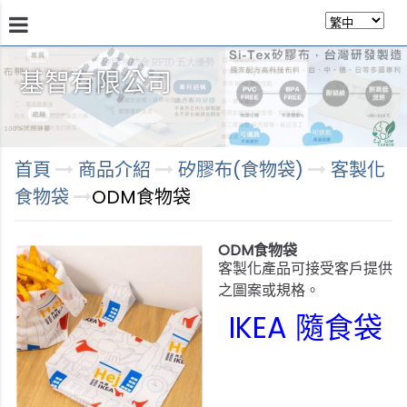
基智有限公司
商品介紹
瞭解技術
商店
永續發展
關於我
首頁
商品介紹
矽膠布(食物袋)
客製化
食物袋
ODM食物袋
ODM食物袋
客製化產品可接受客戶提供
之圖案或規格。
IKEA 隨食袋