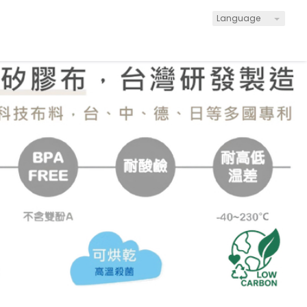
Language