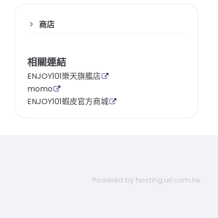
商店
相關連結
ENJOY101樂天旗艦店
momo
ENJOY101蝦皮官方商城
Powered by hosting.url.com.tw