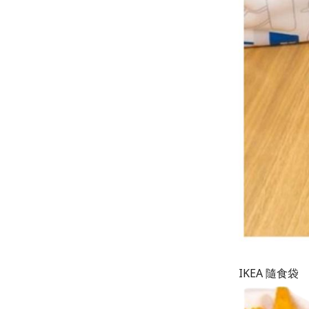
IKEA 隨食袋