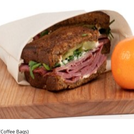
Coffee Bags)