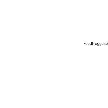
FoodHuggers