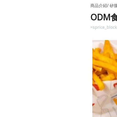
商品介紹
矽膠
ODM
=sprice_bloc